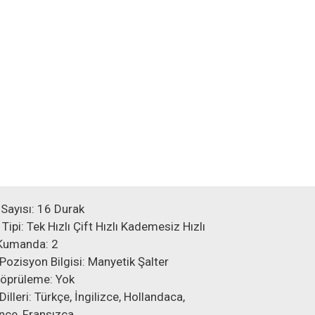
Sayısı: 16 Durak
 Tipi: Tek Hızlı Çift Hızlı Kademesiz Hızlı
Kumanda: 2
Pozisyon Bilgisi: Manyetik Şalter
Köprüleme: Yok
illeri: Türkçe, İngilizce, Hollandaca,
ce, Fransızca