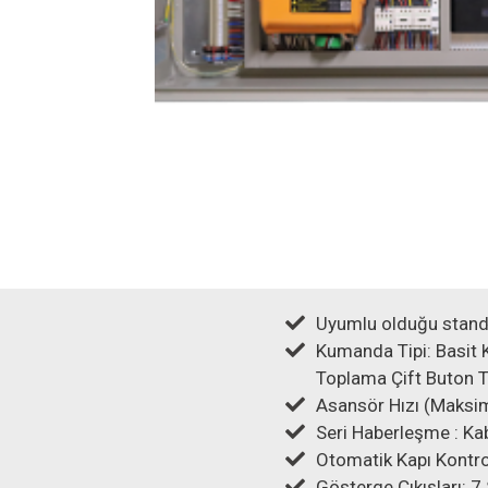
Uyumlu olduğu standa
Kumanda Tipi: Basit
Toplama Çift Buton 
Asansör Hızı (Maksi
Seri Haberleşme : Kab
Otomatik Kapı Kontro
Gösterge Çıkışları: 