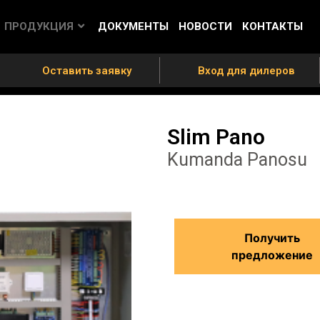
ПРОДУКЦИЯ
ДОКУМЕНТЫ
НОВОСТИ
КОНТАКТЫ
Оставить заявку
Вход для дилеров
Slim Pano
Kumanda Panosu
Получить
предложение