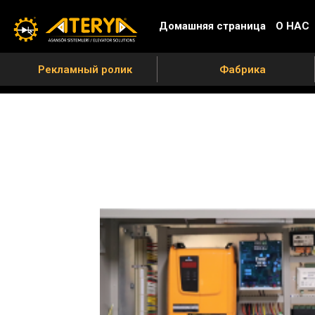
Домашняя страница
О НАС
Рекламный ролик
Фабрика