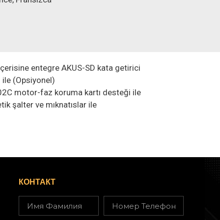
çerisine entegre AKUS-SD kata getirici
i ile (Opsiyonel)
2C motor-faz koruma kartı desteği ile
ik şalter ve mıknatıslar ile
КОНТАКТ