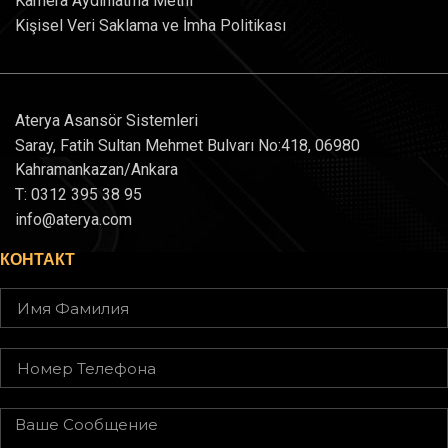
Kamera Aydınlatma Metni
Kişisel Veri Saklama ve İmha Politikası
Aterya Asansör Sistemleri
Saray, Fatih Sultan Mehmet Bulvarı No:418, 06980
Kahramankazan/Ankara
T: 0312 395 38 95
info@aterya.com
КОНТАКТ