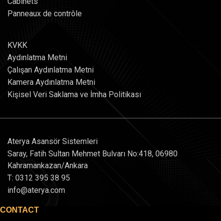
Cabinets
Panneaux de contrôle
KVKK
Aydınlatma Metni
Çalışan Aydınlatma Metni
Kamera Aydınlatma Metni
Kişisel Veri Saklama ve İmha Politikası
Aterya Asansör Sistemleri
Saray, Fatih Sultan Mehmet Bulvarı No:418, 06980
Kahramankazan/Ankara
T: 0312 395 38 95
info@aterya.com
CONTACT