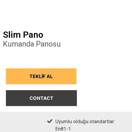
Slim Pano
Kumanda Panosu
TEKLİF AL
CONTACT
Uyumlu olduğu standartlar:
En81-1