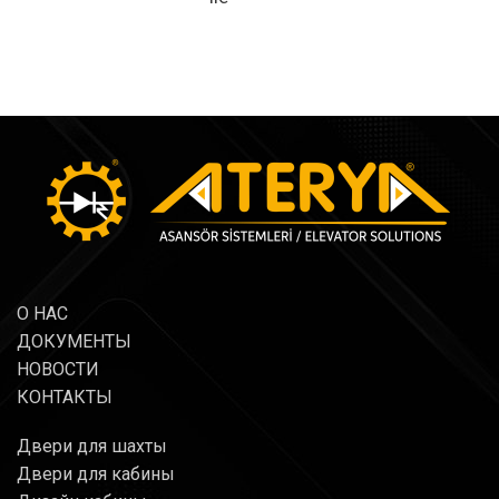
О НАС
ДОКУМЕНТЫ
НОВОСТИ
КОНТАКТЫ
Двери для шахты
Двери для кабины