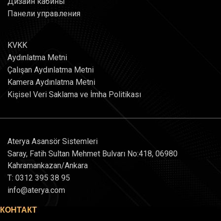
Дизайн кабины
Панели управления
KVKK
Aydınlatma Metni
Çalışan Aydınlatma Metni
Kamera Aydınlatma Metni
Kişisel Veri Saklama ve İmha Politikası
Aterya Asansör Sistemleri
Saray, Fatih Sultan Mehmet Bulvarı No:418, 06980
Kahramankazan/Ankara
T: 0312 395 38 95
info@aterya.com
КОНТАКТ