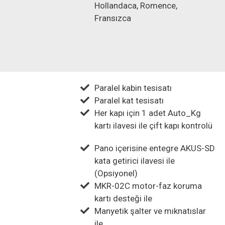
Hollandaca, Romence,
Fransızca
Paralel kabin tesisatı
Paralel kat tesisatı
Her kapı için 1 adet Auto_Kg
kartı ilavesi ile çift kapı kontrolü
Pano içerisine entegre AKUS-SD
kata getirici ilavesi ile
(Opsiyonel)
MKR-02C motor-faz koruma
kartı desteği ile
Manyetik şalter ve mıknatıslar
ile