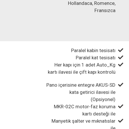
Hollandaca, Romence,
Fransızca
Paralel kabin tesisatı
Paralel kat tesisatı
Her kapı için 1 adet Auto_Kg
kartı ilavesi ile çift kapı kontrolü
Pano içerisine entegre AKUS-SD
kata getirici ilavesi ile
(Opsiyonel)
MKR-02C motor-faz koruma
kartı desteği ile
Manyetik şalter ve mıknatıslar
ile