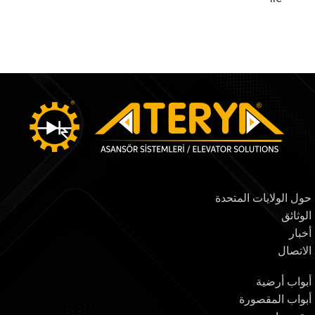
حول الولايات المتحدة
الوثائق
أخبار
الاتصال
أبواب أرضية
أبواب المقصورة