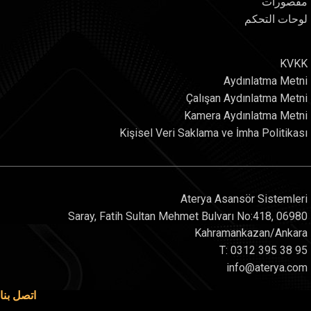
مقصورات
لوحات التحكم
KVKK
Aydınlatma Metni
Çalışan Aydınlatma Metni
Kamera Aydınlatma Metni
Kişisel Veri Saklama ve İmha Politikası
Aterya Asansör Sistemleri
Saray, Fatih Sultan Mehmet Bulvarı No:418, 06980
Kahramankazan/Ankara
T: 0312 395 38 95
info@aterya.com
اتصل بنا