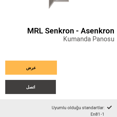
MRL Senkron - Asenkron
Kumanda Panosu
عرض
اتصل
Uyumlu olduğu standartlar:
En81-1