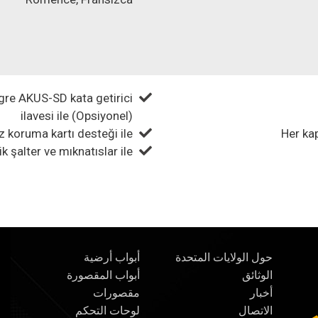
gre AKUS-SD kata getirici
ilavesi ile (Opsiyonel)
koruma kartı desteği ile
Her kap
k şalter ve mıknatıslar ile
حول الولايات المتحدة
أبواب أرضية
الوثائق
أبواب المقصورة
أخبار
مقصورات
الاتصال
لوحات التحكم