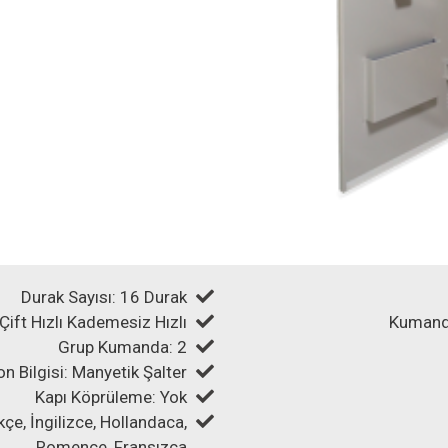
Durak Sayısı: 16 Durak
ı Çift Hızlı Kademesiz Hızlı
Kumanda
Grup Kumanda: 2
n Bilgisi: Manyetik Şalter
Kapı Köprüleme: Yok
kçe, İngilizce, Hollandaca,
Romence, Fransızca