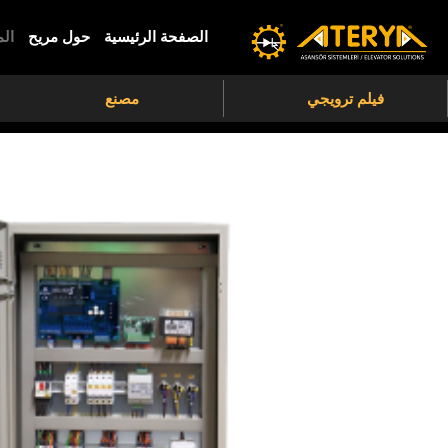
الصفحة الرئيسية
حول مريح
ال
فيلم ترويجي
مصنع