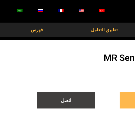
تطبيق التعامل
فهرس
MR Sen
اتصل