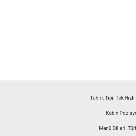
Tahrik Tipi: Tek Hızl
Kabin Pozisyo
Menü Dilleri: Tür