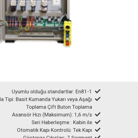
Uyumlu olduğu standartlar: En81-1
 Tipi: Basit Kumanda Yukarı veya Aşağı
Toplama Çift Buton Toplama
Asansör Hızı (Maksimum): 1,6 m/s
Seri Haberleşme : Kabin ile
Otomatik Kapı Kontrolü: Tek Kapı
Gösterge Çıkışları: 7 Segment