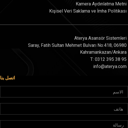
Kamera Aydınlatma Metni
Kişisel Veri Saklama ve İmha Politikası
Aterya Asansör Sistemleri
Saray, Fatih Sultan Mehmet Bulvarı No:418, 06980
Kahramankazan/Ankara
T: 0312 395 38 95
info@aterya.com
اتصل بنا