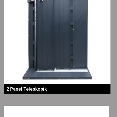
2 Panel Teleskopik