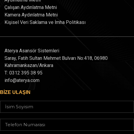
Çalışan Aydınlatma Metni
Kamera Aydınlatma Metni
Kişisel Veri Saklama ve İmha Politikası
Aterya Asansör Sistemleri
Saray, Fatih Sultan Mehmet Bulvarı No:418, 06980
Kahramankazan/Ankara
T: 0312 395 38 95
info@aterya.com
BIZE ULAŞIN