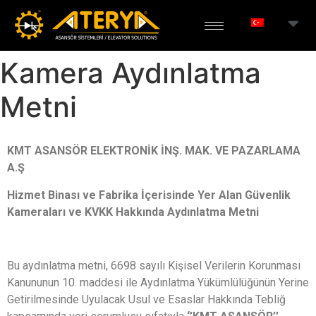
Kamera Aydınlatma
Metni
KMT ASANSÖR ELEKTRONİK İNŞ. MAK. VE PAZARLAMA
A.Ş
Hizmet Binası ve Fabrika İçerisinde Yer Alan Güvenlik
Kameraları ve KVKK Hakkında Aydınlatma Metni
Bu aydınlatma metni, 6698 sayılı Kişisel Verilerin Korunması
Kanununun 10. maddesi ile Aydınlatma Yükümlülüğünün Yerine
Getirilmesinde Uyulacak Usul ve Esaslar Hakkında Tebliğ