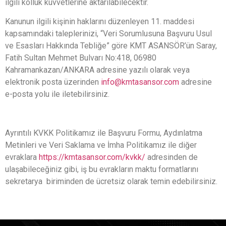
ilgili kolluk kuvvetlerine aktarılabilecektir.
Kanunun ilgili kişinin haklarını düzenleyen 11. maddesi
kapsamındaki taleplerinizi, “Veri Sorumlusuna Başvuru Usul
ve Esasları Hakkında Tebliğe” göre KMT ASANSÖR’ün Saray,
Fatih Sultan Mehmet Bulvarı No:418, 06980
Kahramankazan/ANKARA adresine yazılı olarak veya
elektronik posta üzerinden
info@kmtasansor.com
adresine
e-posta yolu ile iletebilirsiniz.
Ayrıntılı KVKK Politikamız ile Başvuru Formu, Aydınlatma
Metinleri ve Veri Saklama ve İmha Politikamız ile diğer
evraklara
https://kmtasansor.com/kvkk/
adresinden de
ulaşabileceğiniz gibi, iş bu evrakların maktu formatlarını
sekretarya biriminden de ücretsiz olarak temin edebilirsiniz.