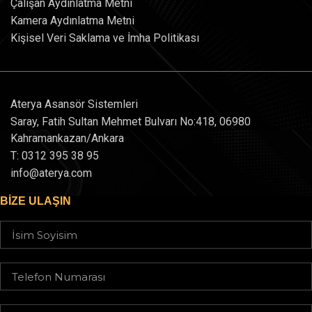
Çalışan Aydınlatma Metni
Kamera Aydınlatma Metni
Kişisel Veri Saklama ve İmha Politikası
Aterya Asansör Sistemleri
Saray, Fatih Sultan Mehmet Bulvarı No:418, 06980
Kahramankazan/Ankara
T: 0312 395 38 95
info@aterya.com
BIZE ULAŞIN